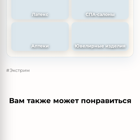
Латекс
СПА-салоны
Аптеки
Ювелирные изделия
Экстрим
Вам также может понравиться