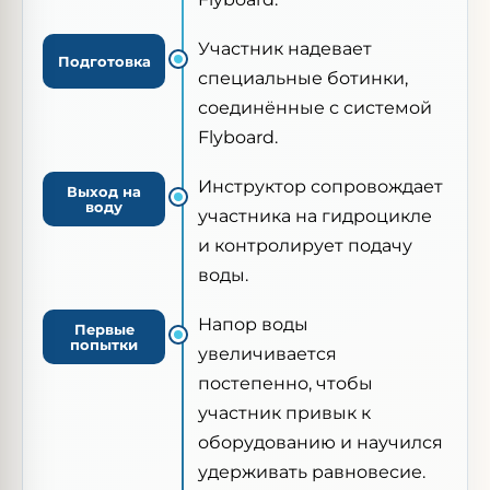
Участник надевает
Подготовка
специальные ботинки,
соединённые с системой
Flyboard.
Инструктор сопровождает
Выход на
воду
участника на гидроцикле
и контролирует подачу
воды.
Напор воды
Первые
попытки
увеличивается
постепенно, чтобы
участник привык к
оборудованию и научился
удерживать равновесие.