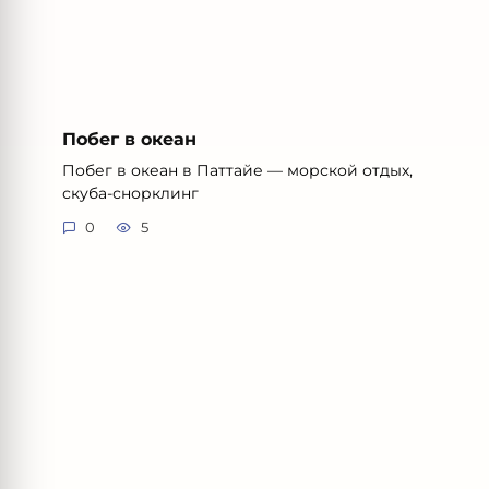
Побег в океан
Побег в океан в Паттайе — морской отдых,
скуба-снорклинг
0
5