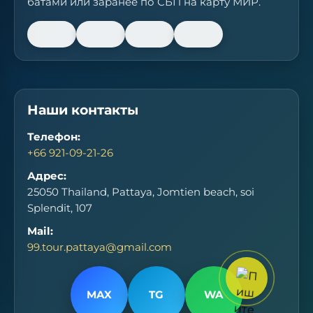
батами или заранее по СБП на карту МИР.
Наши контакты
Телефон:
+66 921-09-21-26
Адрес:
25050 Thailand, Pattaya, Jomtien beach, soi
Splendit, 107
Mail:
99.tour.pattaya@gmail.com
MAX
TG
WA