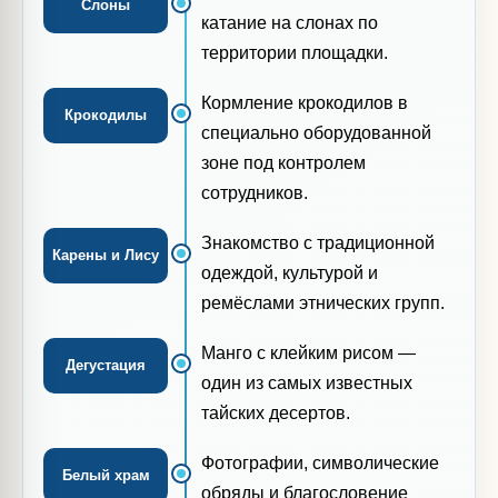
Слоны
катание на слонах по
территории площадки.
Кормление крокодилов в
Крокодилы
специально оборудованной
зоне под контролем
сотрудников.
Знакомство с традиционной
Карены и Лису
одеждой, культурой и
ремёслами этнических групп.
Манго с клейким рисом —
Дегустация
один из самых известных
тайских десертов.
Фотографии, символические
Белый храм
обряды и благословение