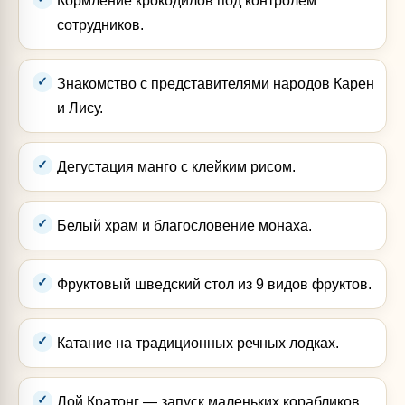
Кормление крокодилов под контролем
сотрудников.
Знакомство с представителями народов Карен
и Лису.
Дегустация манго с клейким рисом.
Белый храм и благословение монаха.
Фруктовый шведский стол из 9 видов фруктов.
Катание на традиционных речных лодках.
Лой Кратонг — запуск маленьких корабликов.