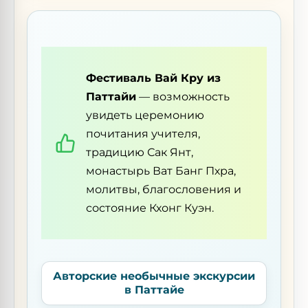
Фестиваль Вай Кру из
Паттайи
— возможность
увидеть церемонию
почитания учителя,
традицию Сак Янт,
монастырь Ват Банг Пхра,
молитвы, благословения и
состояние Кхонг Куэн.
Авторские необычные экскурсии
в Паттайе