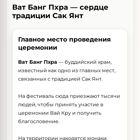
Ват Банг Пхра — сердце
традиции Сак Янт
Главное место проведения
церемонии
Ват Банг Пхра
— буддийский храм,
известный как одно из главных мест,
связанных с традицией Сак Янт.
На фестиваль сюда приезжают тысячи
людей, чтобы принять участие в
церемонии Вай Кру и получить
благословение.
На территории находятся монахи,