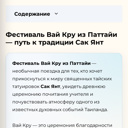
Содержание
Фестиваль Вай Кру из Паттайи
— путь к традиции Сак Янт
Фестиваль Вай Кру из Паттайи
—
необычная поездка для тех, кто хочет
прикоснуться к миру священных тайских
татуировок
Сак Янт
, увидеть древнюю
церемонию почитания учителя и
почувствовать атмосферу одного из
известных духовных событий Таиланда.
Вай Кру — это церемония благодарности