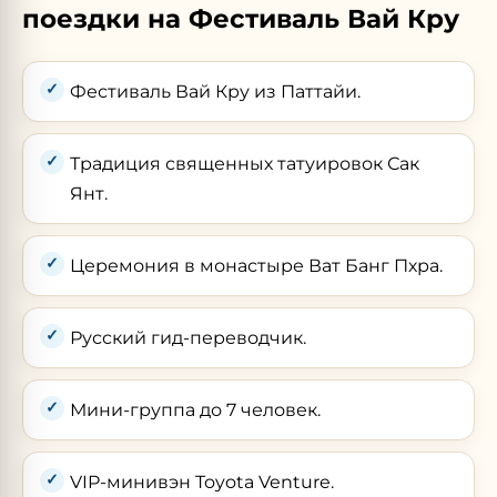
поездки на Фестиваль Вай Кру
Фестиваль Вай Кру из Паттайи.
Традиция священных татуировок Сак
Янт.
Церемония в монастыре Ват Банг Пхра.
Русский гид-переводчик.
Мини-группа до 7 человек.
VIP-минивэн Toyota Venture.