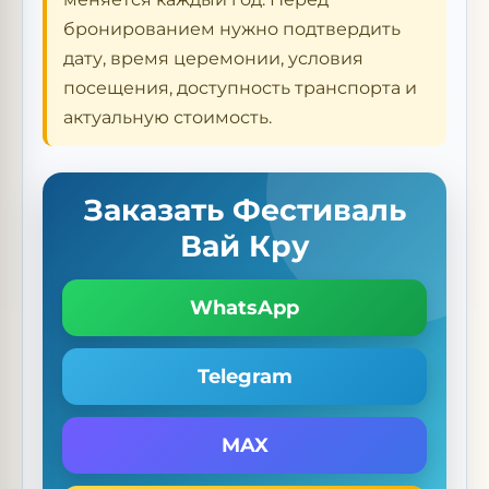
бронированием нужно подтвердить
дату, время церемонии, условия
посещения, доступность транспорта и
актуальную стоимость.
Заказать Фестиваль
Вай Кру
WhatsApp
Telegram
MAX