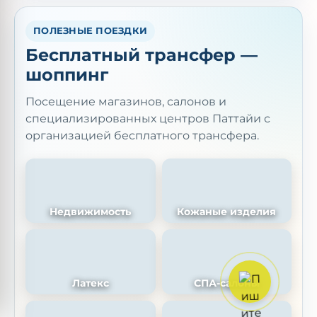
ПОЛЕЗНЫЕ ПОЕЗДКИ
Бесплатный трансфер —
шоппинг
Посещение магазинов, салонов и
специализированных центров Паттайи с
организацией бесплатного трансфера.
Недвижимость
Кожаные изделия
Латекс
СПА-салоны