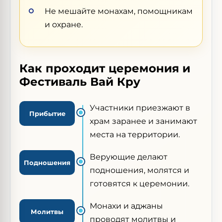
Не мешайте монахам, помощникам
и охране.
Как проходит церемония и
Фестиваль Вай Кру
Участники приезжают в
Прибытие
храм заранее и занимают
места на территории.
Верующие делают
Подношения
подношения, молятся и
готовятся к церемонии.
Монахи и аджаны
Молитвы
проводят молитвы и