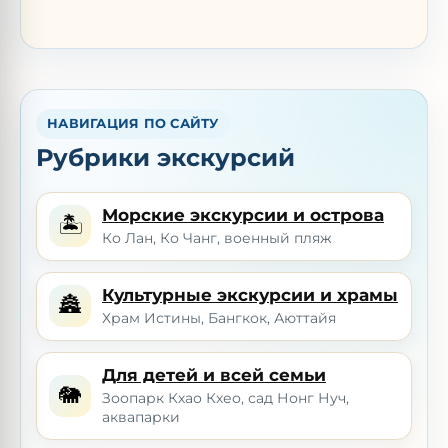
НАВИГАЦИЯ ПО САЙТУ
Рубрики экскурсий
Морские экскурсии и острова
🏝️
Ко Лан, Ко Чанг, военный пляж
Культурные экскурсии и храмы
🏯
Храм Истины, Бангкок, Аюттайя
Для детей и всей семьи
🐘
Зоопарк Кхао Кхео, сад Нонг Нуч,
аквапарки