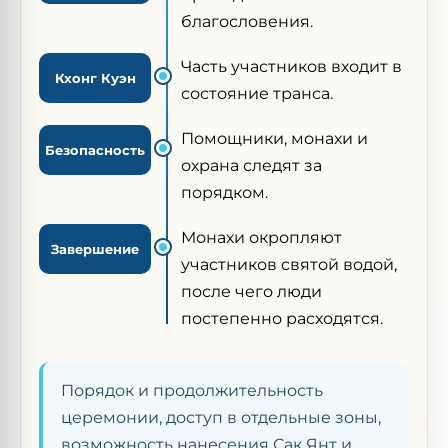
благословения.
Часть участников входит в
Кхонг Куэн
состояние транса.
Помощники, монахи и
Безопасность
охрана следят за
порядком.
Монахи окропляют
Завершение
участников святой водой,
после чего люди
постепенно расходятся.
Порядок и продолжительность
церемонии, доступ в отдельные зоны,
возможность нанесения Сак Янт и