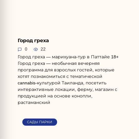
Город греха
0
22
Город греха — марихуана-тур в Паттайе 18+
Город греха — необычная вечерняя
программа для взрослых гостей, которые
хотят познакомиться с тематической
cannabis-культурой Таиланда, посетить
интерактивные локации, ферму, магазин с
продукцией на основе конопли,
растаманский
САДЫ ПАРКИ