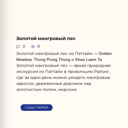
Золотой мангровый лес
0
8
Золотой мангровый лес из Паттайи — Golden
Meadow, Thung Prong Thong и Khao Laem Ya
Золотой мангровый лес — яркая природная
экскурсия из Паттайи в провинцию Районг,
где за один день можно увидеть мангровые
заросли, деревянные дорожки над
золотистым полем, морские
САДЫ ПАРКИ