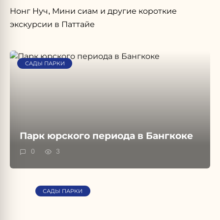
Нонг Нуч, Мини сиам и другие короткие
экскурсии в Паттайе
САДЫ ПАРКИ
Парк юрского периода в Бангкоке
0
3
САДЫ ПАРКИ