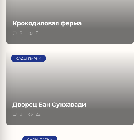
Крокодиловая ферма
0
7
САДЫ ПАРКИ
Дворец Бан Сукхавади
0
22
САДЫ ПАРКИ